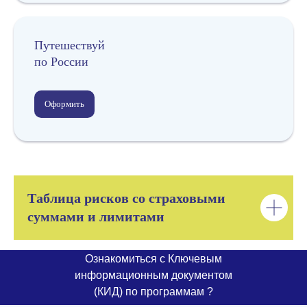
Путешествуй
по России
Оформить
Табл
ица рисков со страховыми
с
уммами и лимитами
Ознакомиться с Ключевым
информационным документом
(КИД) по программам ?